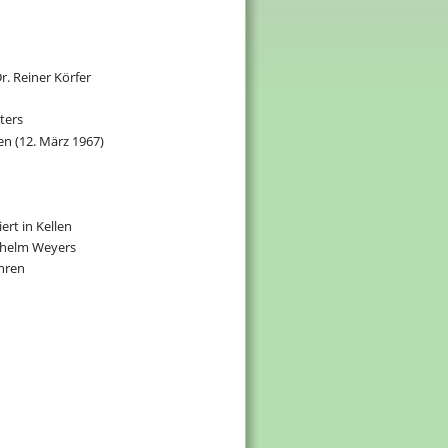
r. Reiner Körfer
ters
en (12. März 1967)
ert in Kellen
lhelm Weyers
ahren