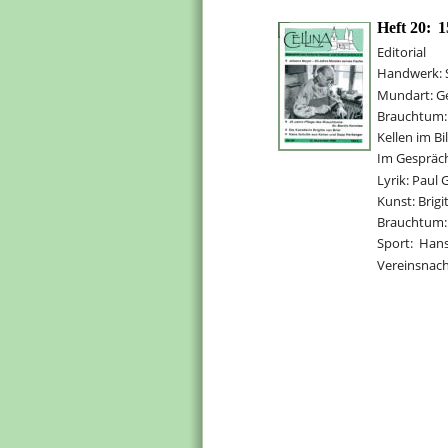
Heft 20:
1
Editorial
Handwerk: 
Mundart: G
Brauchtum: 
Kellen im Bi
Im Gespräch
Lyrik: Paul
Kunst: Brigi
Brauchtum:
Sport:  Han
Vereinsnach