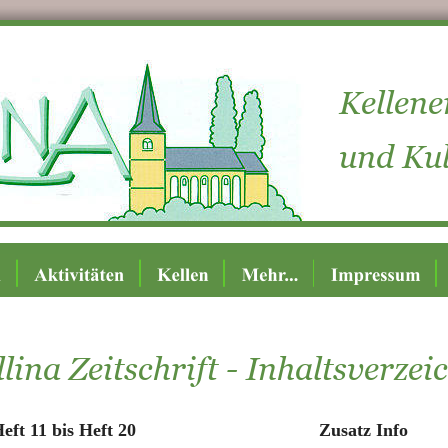
Kellene
und Kul
llina Zeitschrift - Inhaltsverzei
eft 11 bis Heft 20
Zusatz Info