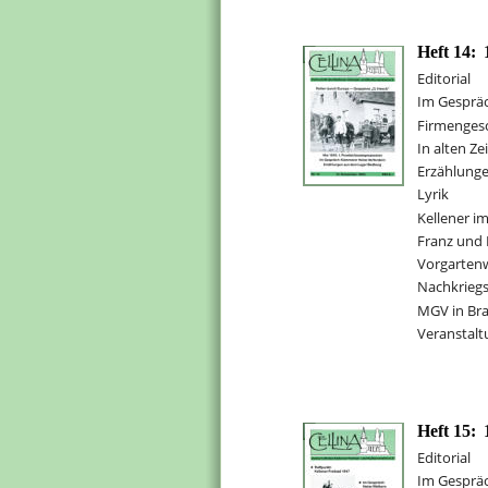
Heft 14:
Editorial
Im Gesprä
Firmengesc
In alten Ze
Erzählunge
Lyrik
Kellener im
Franz und 
Vorgarten
Nachkriegs
MGV in Br
Veranstalt
Heft 15:
Editorial
Im Gespräc