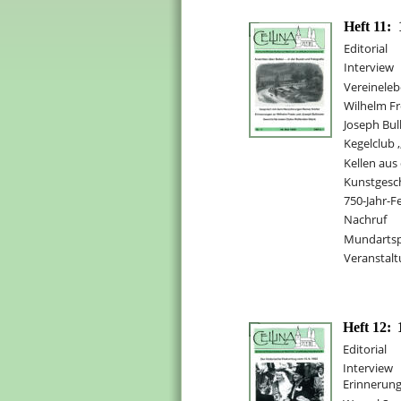
Heft 11:
Editorial
Interview
Vereinele
Wilhelm F
Joseph Bu
Kegelclub 
Kellen aus
Kunstgesch
750-Jahr-Fe
Nachruf
Mundartsp
Veranstal
Heft 12:
Editorial
Interview
Erinnerun