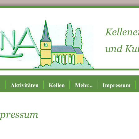
Kellene
und Kul
pressum