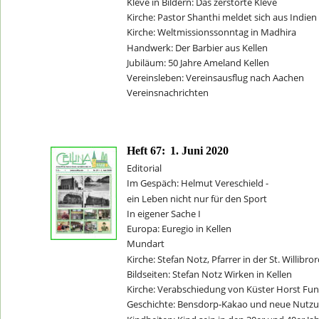
Kleve in Bildern: Das zerstörte Kleve
Kirche: Pastor Shanthi meldet sich aus Indien
Kirche: Weltmissionssonntag in Madhira
Handwerk: Der Barbier aus Kellen
Jubiläum: 50 Jahre Ameland Kellen
Vereinsleben: Vereinsausflug nach Aachen
Vereinsnachrichten
Heft 67:
1. Juni 2020
Editorial
Im Gespäch: Helmut Vereschield -
ein Leben nicht nur für den Sport
In eigener Sache I
Europa: Euregio in Kellen
Mundart
Kirche: Stefan Notz, Pfarrer in der St. Willibro
Bildseiten: Stefan Notz Wirken in Kellen
Kirche: Verabschiedung von Küster Horst Fu
Geschichte: Bensdorp-Kakao und neue Nutz