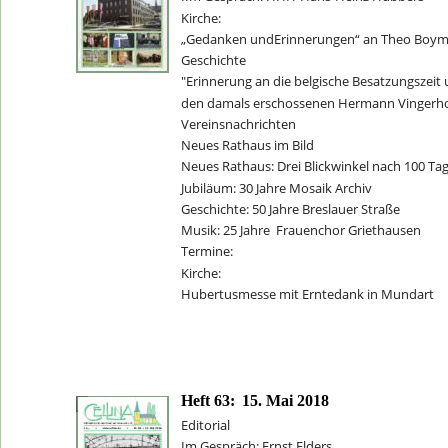
Kirche: 
„Gedanken undErinnerungen“ an Theo Boy
Geschichte
"Erinnerung an die belgische Besatzungszeit 
den damals erschossenen Hermann Vingerh
Vereinsnachrichten
Neues Rathaus im Bild
Neues Rathaus: Drei Blickwinkel nach 100 Ta
Jubiläum: 30 Jahre Mosaik Archiv
Geschichte: 50 Jahre Breslauer Straße
Musik: 25 Jahre  Frauenchor Griethausen
Termine:
Kirche: 
Hubertusmesse mit Erntedank in Mundart
Heft 63:
15. Mai 2018
Editorial
Im Gespräch: Ernst Elders