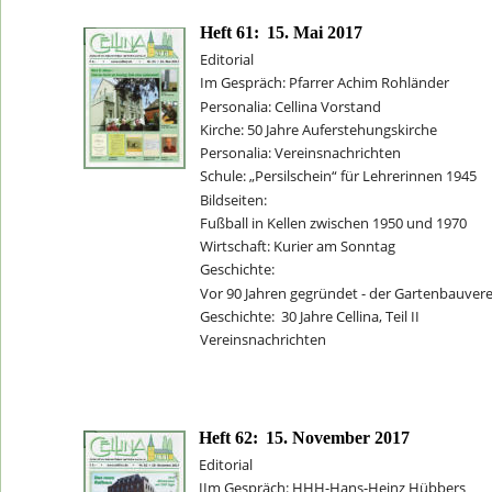
Heft 61:
15. Mai 2017
Editorial
Im Gespräch: Pfarrer Achim Rohländer
Personalia: Cellina Vorstand
Kirche: 50 Jahre Auferstehungskirche
Personalia: Vereinsnachrichten
Schule: „Persilschein“ für Lehrerinnen 1945
Bildseiten: 
Fußball in Kellen zwischen 1950 und 1970
Wirtschaft: Kurier am Sonntag
Geschichte: 
Vor 90 Jahren gegründet - der Gartenbauvere
Geschichte:  30 Jahre Cellina, Teil II
Vereinsnachrichten
Heft 62:
15. November 2017
Editorial
IIm Gespräch: HHH-Hans-Heinz Hübbers