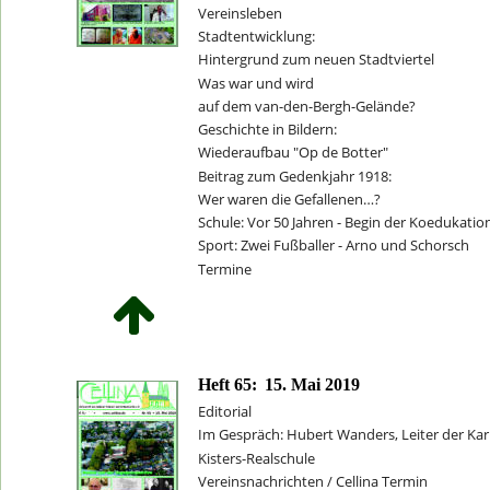
Vereinsleben
Stadtentwicklung:
Hintergrund zum neuen Stadtviertel
Was war und wird 
auf dem van-den-Bergh-Gelände?
Geschichte in Bildern:
Wiederaufbau "Op de Botter"
Beitrag zum Gedenkjahr 1918: 
Wer waren die Gefallenen…?
Schule: Vor 50 Jahren - Begin der Koedukatio
Sport: Zwei Fußballer - Arno und Schorsch
Termine
Heft 65:
15. Mai 2019
Editorial
Im Gespräch: Hubert Wanders, Leiter der Karl
Kisters-Realschule
Vereinsnachrichten / Cellina Termin