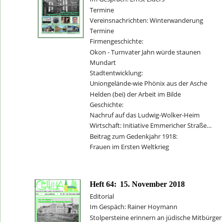
Termine 
Vereinsnachrichten: Winterwanderung
Termine
Firmengeschichte: 
Okon - Turnvater Jahn würde staunen
Mundart 
Stadtentwicklung: 
Uniongelände-wie Phönix aus der Asche
Helden (bei) der Arbeit im Bilde 
Geschichte: 
Nachruf auf das Ludwig-Wolker-Heim
Wirtschaft: Initiative Emmericher Straße…
Beitrag zum Gedenkjahr 1918:
Frauen im Ersten Weltkrieg
Heft 64:
15. November 2018
Editorial
Im Gespäch: Rainer Hoymann
Stolpersteine erinnern an jüdische Mitbürger