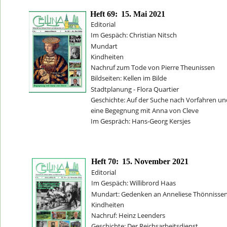
Heft 69:
15. Mai 2021
Editorial
Im Gespäch: Christian Nitsch
Mundart
Kindheiten
Nachruf zum Tode von Pierre Theunissen
Bildseiten: Kellen im Bilde   
Stadtplanung - Flora Quartier
Geschichte: Auf der Suche nach Vorfahren un
eine Begegnung mit Anna von Cleve
Im Gespräch: Hans-Georg Kersjes 
Heft 70:
15. November 2021
Editorial
Im Gespäch: Willibrord Haas
Mundart: Gedenken an Anneliese Thönnisse
Kindheiten
Nachruf: Heinz Leenders
Geschichte: Der Reichsarbeitsdienst